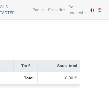
OUS
Se
Panier
S'inscrire
TACTER
connecter
Tarif
Sous-total
Total:
0,00 €