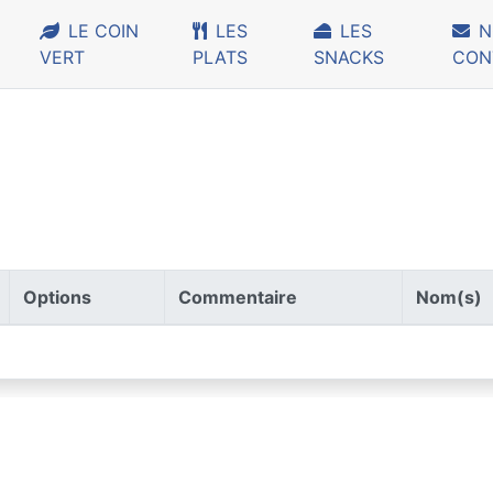
LE COIN
LES
LES
N
VERT
PLATS
SNACKS
CON
Options
Commentaire
Nom(s)